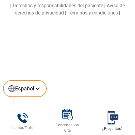
|
Derechos y responsabilidades del paciente
|
Aviso de
derechos de privacidad
|
Términos y condiciones
|
Español
English
(
Inglés
)
Español
Concertar una
Llamar/Texto
¿Preguntas?
Cita