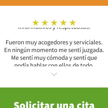
Fueron muy acogedores y serviciales.
En ningún momento me sentí juzgada.
Me sentí muy cómoda y sentí que
podía hablar con ellos de todo.
Solicitar una cita