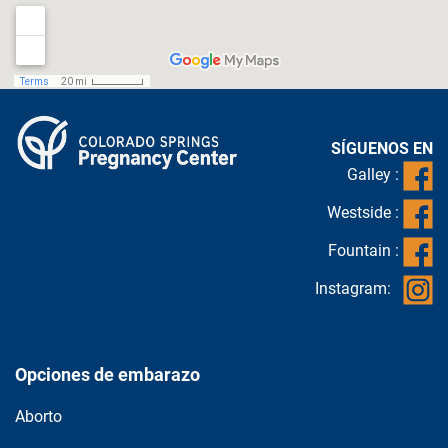
SÍGUENOS EN
Galley :
Westside :
Fountain :
Instagram:
Opciones de embarazo
Pruebas y tratamiento de
ETS
Aborto