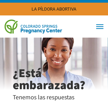
LA PÍLDORA ABORTIVA
Togg
¿Está
embarazada?
Tenemos las respuestas