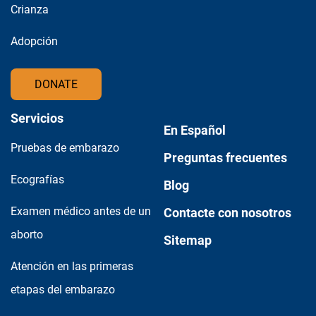
Atención posterior al aborto
Crianza
Para hombres
Adopción
Programa de crianza
DONATE
Referencias
Servicios
En Español
Pruebas de embarazo
Preguntas frecuentes
Ecografías
Blog
Examen médico antes de un
Contacte con nosotros
aborto
Sitemap
Atención en las primeras
etapas del embarazo