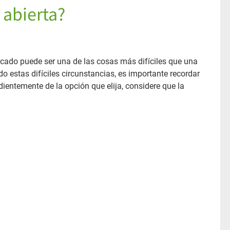
 abierta?
cado puede ser una de las cosas más difíciles que una
o estas difíciles circunstancias, es importante recordar
ientemente de la opción que elija, considere que la