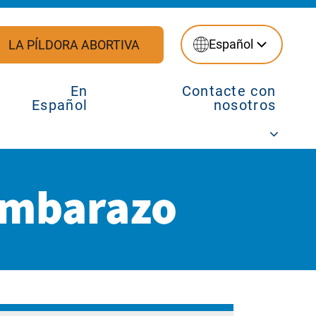
Español
LA PÍLDORA ABORTIVA
En
Contacte con
Español
nosotros
embarazo