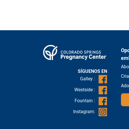
Opc
em
Abo
SÍGUENOS EN
Cri
Galley :
Ado
Westside :
Fountain :
Instagram: