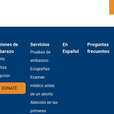
iones de
Servicios
En
Preguntas
barazo
Español
frecuentes
Pruebas de
rto
embarazo
anza
Ecografías
pción
Examen
médico antes
DONATE
de un aborto
Atención en las
primeras