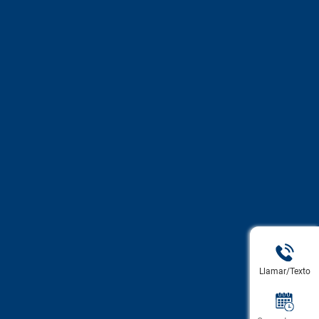
Llamar/Texto