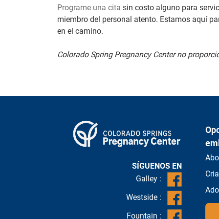
Programe una cita
sin costo alguno para servi
miembro del personal atento. Estamos aquí par
en el camino.
Colorado Spring Pregnancy Center no proporcio
Opc
em
Abo
SÍGUENOS EN
Cri
Galley :
Ado
Westside :
Fountain :