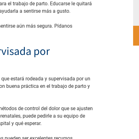
ra el trabajo de parto. Educarse le quitará
 ayudarla a sentirse más a gusto.
 sentirse aún más segura. Pídanos
rvisada por
a que estará rodeada y supervisada por un
n buena práctica en el trabajo de parto y
étodos de control del dolor que se ajusten
renatales, puede pedirle a su equipo de
ital y qué esperar.
as pueden ser excelentes recursos.