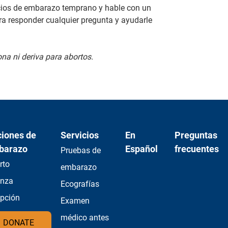
cios de embarazo temprano y hable con un
a responder cualquier pregunta y ayudarle
na ni deriva para abortos.
iones de
Servicios
En
Preguntas
barazo
Español
frecuentes
Pruebas de
rto
embarazo
anza
Ecografías
pción
Examen
médico antes
DONATE