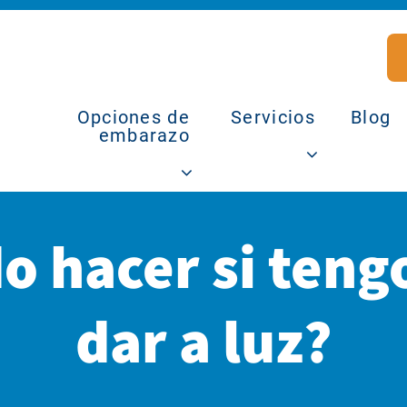
Opciones de
Servicios
Blog
embarazo
o hacer si teng
dar a luz?