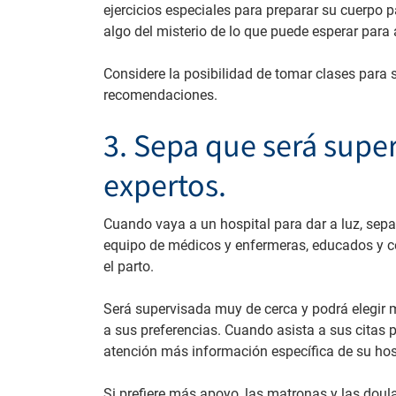
ejercicios especiales para preparar su cuerpo pa
algo del misterio de lo que puede esperar para
Considere la posibilidad de tomar clases para
recomendaciones.
3. Sepa que será supe
expertos.
Cuando vaya a un hospital para dar a luz, sep
equipo de médicos y enfermeras, educados y co
el parto.
Será supervisada muy de cerca y podrá elegir m
a sus preferencias. Cuando asista a sus citas p
atención más información específica de su hosp
Si prefiere más apoyo, las matronas y las doul