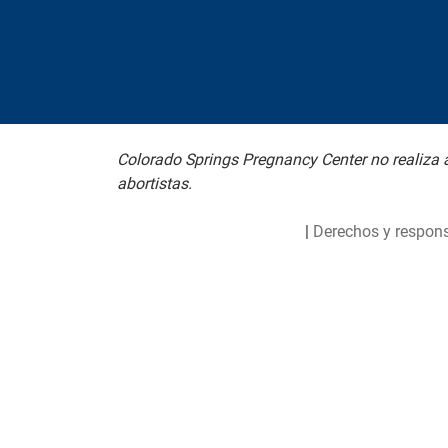
Colorado Springs Pregnancy Center no realiza a
abortistas.
|
Derechos y respons