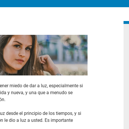
ener miedo de dar a luz, especialmente si
cida y nueva, y una que a menudo se
ón.
z desde el principio de los tiempos, y si
 le dio a luz a usted. Es importante