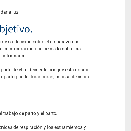
dar a luz.
bjetivo.
tome su decisión sobre el embarazo con
e la información que necesita sobre las
n informada.
s parte de ello. Recuerde por qué está dando
mer parto puede
durar horas
, pero su decisión
trabajo de parto y el parto.
cnicas de respiración y los estiramientos y