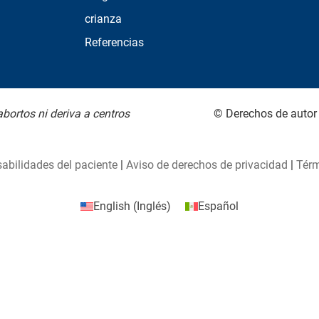
crianza
Referencias
bortos ni deriva a centros
© Derechos de autor
abilidades del paciente
|
Aviso de derechos de privacidad
|
Térm
English
(
Inglés
)
Español