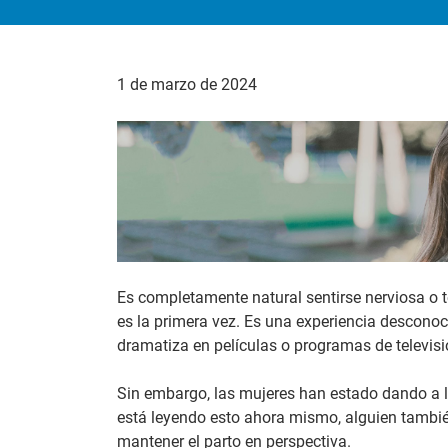
1 de marzo de 2024
Es completamente natural sentirse nerviosa o t
es la primera vez. Es una experiencia descono
dramatiza en películas o programas de televisi
Sin embargo, las mujeres han estado dando a lu
está leyendo esto ahora mismo, alguien también
mantener el parto en perspectiva.