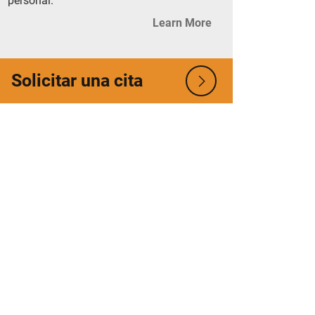
personal.
Learn More
Solicitar una cita