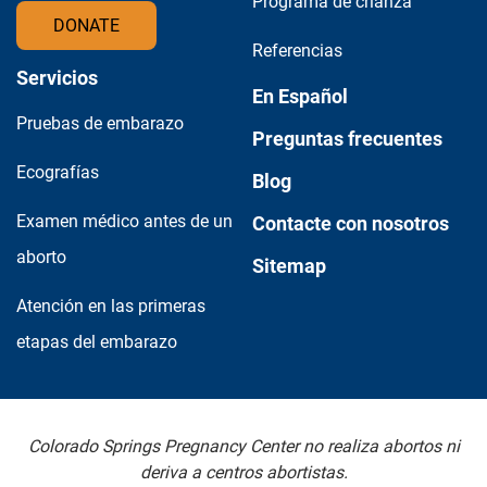
Programa de crianza
DONATE
Referencias
Servicios
En Español
Pruebas de embarazo
Preguntas frecuentes
Ecografías
Blog
Examen médico antes de un
Contacte con nosotros
aborto
Sitemap
Atención en las primeras
etapas del embarazo
Colorado Springs Pregnancy Center no realiza abortos ni
deriva a centros abortistas.