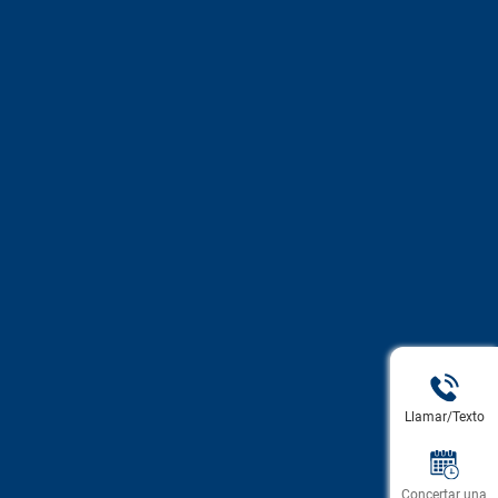
Llamar/Texto
Concertar una