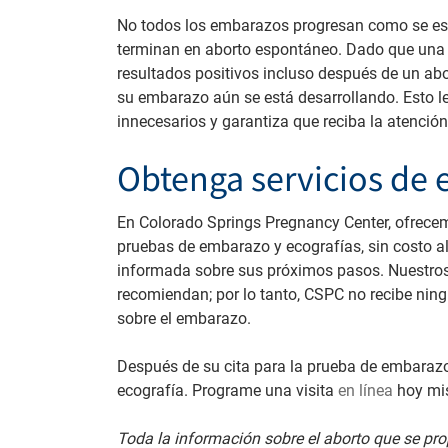
No todos los embarazos progresan como se es
terminan en aborto espontáneo. Dado que una
resultados positivos incluso después de un ab
su embarazo aún se está desarrollando. Esto l
innecesarios y garantiza que reciba la atenció
Obtenga servicios de
En Colorado Springs Pregnancy Center, ofrecem
pruebas de embarazo y ecografías, sin costo 
informada sobre sus próximos pasos. Nuestros 
recomiendan; por lo tanto, CSPC no recibe nin
sobre el embarazo.
Después de su cita para la prueba de embarazo
ecografía. Programe una visita
en línea
hoy mis
Toda la información sobre el aborto que se pro