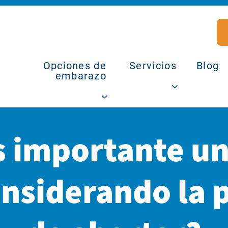
Opciones de
Servicios
Blog
embarazo
s importante un
onsiderando la 