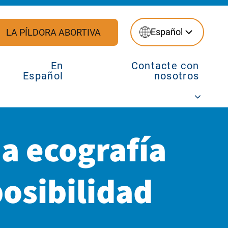
Español
LA PÍLDORA ABORTIVA
En
Contacte con
Español
nosotros
a ecografía
posibilidad