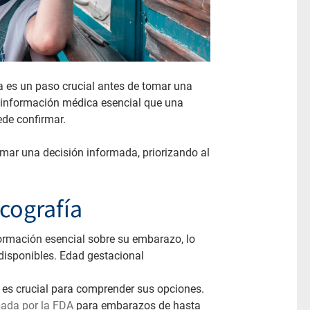
a es un paso crucial antes de tomar una
a información médica esencial que una
ede confirmar.
mar una decisión informada, priorizando al
cografía
ormación esencial sobre su embarazo, lo
disponibles. Edad gestacional
 es crucial para comprender sus opciones.
ada por la FDA
para embarazos de hasta