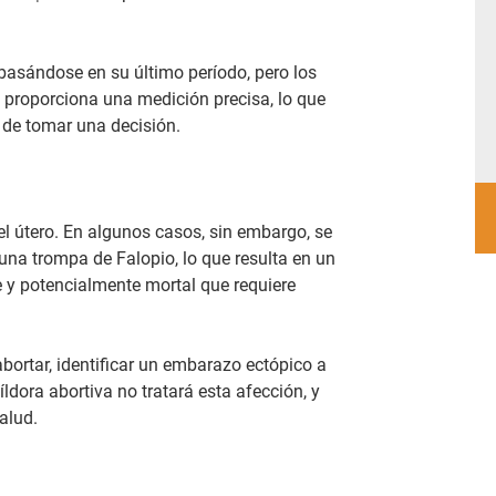
asándose en su último período, pero los
 proporciona una medición precisa, lo que
 de tomar una decisión.
l útero. En algunos casos, sin embargo, se
na trompa de Falopio, lo que resulta en un
e y potencialmente mortal que requiere
abortar, identificar un embarazo ectópico a
ldora abortiva no tratará esta afección, y
alud.