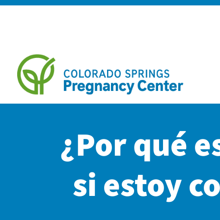
¿Por qué e
si estoy c