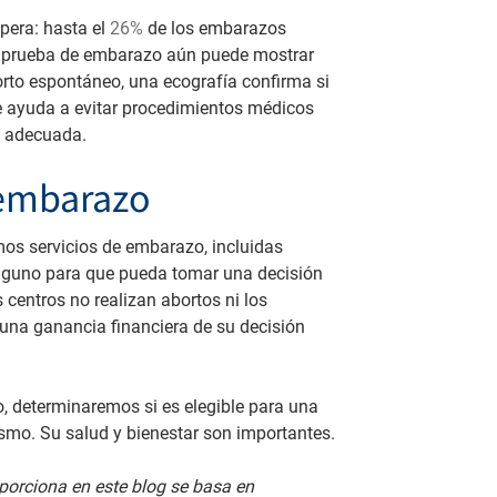
pera: hasta el
26%
de los embarazos
 prueba de embarazo aún puede mostrar
orto espontáneo, una ecografía confirma si
e ayuda a evitar procedimientos médicos
n adecuada.
 embarazo
os servicios de embarazo, incluidas
alguno para que pueda tomar una decisión
centros no realizan abortos ni los
guna ganancia financiera de su decisión
, determinaremos si es elegible para una
mo. Su salud y bienestar son importantes.
porciona en este blog se basa en