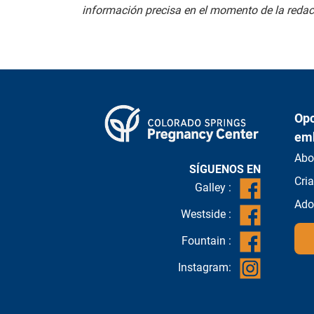
información precisa en el momento de la redac
Opc
em
Abo
SÍGUENOS EN
Cri
Galley :
Ado
Westside :
Fountain :
Instagram: