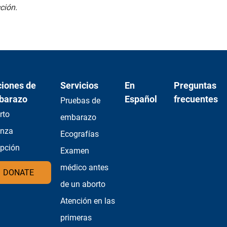
ción.
iones de
Servicios
En
Preguntas
barazo
Español
frecuentes
Pruebas de
rto
embarazo
anza
Ecografías
pción
Examen
médico antes
DONATE
de un aborto
Atención en las
primeras