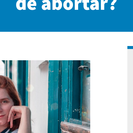
de abortar?