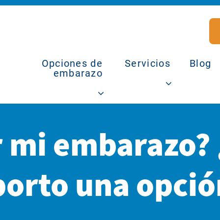
Opciones de
Servicios
Blog
embarazo
 mi embarazo? 
borto una opció