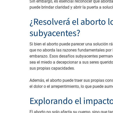
Sin embargo, es esencial reconocer que abordar
puede brindar claridad y abrir la puerta a sol
¿Resolverá el aborto 
subyacentes?
Si bien el aborto puede parecer una solución r
que no aborda las razones fundamentales por l
embarazo. Esos desafíos subyacentes permane
sea el miedo a decepcionar a sus seres querido
sus propias capacidades.
Además, el aborto puede traer sus propias con
el dolor o el arrepentimiento, lo que puede au
Explorando el impacto
El aborto no solo afecta su cuerpo, sino que 