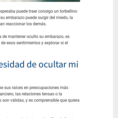
peraba puede traer consigo un torbellino
 su embarazo puede surgir del miedo, la
ían reaccionar los demás.
a de mantener oculto su embarazo, es
 de esos sentimientos y explorar si el
esidad de ocultar mi
ne sus raíces en preocupaciones más
anciero, las relaciones tensas o la
 son válidas, y es comprensible que quiera