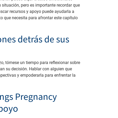
 situación, pero es importante recordar que
uscar recursos y apoyo puede ayudarla a
to que necesita para afrontar este capítulo
nes detrás de sus
zo, tómese un tiempo para reflexionar sobre
n su decisión. Hablar con alguien que
pectivas y empoderarla para enfrentar la
rings Pregnancy
apoyo