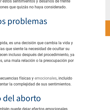
 estos sentimientos y desafíos de frente
uciones que quizás no haya considerado.
los problemas
ápida, es una decisión que cambia la vida y
as que siente la necesidad de ocultar su
cen incluso después del procedimiento, ya
s, una mala relación o la preocupación por
secuencias físicas y
emocionales
, incluido
mentar la complejidad de sus sentimientos.
 del aborto
también puede dejar efectos emocionales