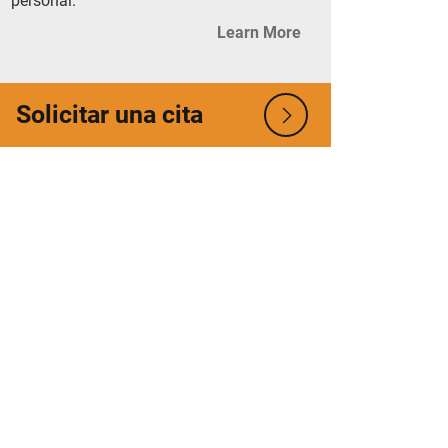
personal.
Learn More
Solicitar una cita