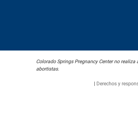
Colorado Springs Pregnancy Center no realiza a
abortistas.
|
Derechos y respons