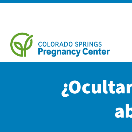
¿Ocultar
a