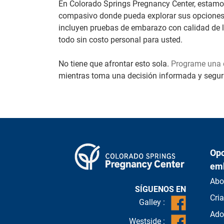
En Colorado Springs Pregnancy Center, estamos
compasivo donde pueda explorar sus opciones.
incluyen pruebas de embarazo con calidad de la
todo sin costo personal para usted.
No tiene que afrontar esto sola.
Programe una 
mientras toma una decisión informada y segu
Opc
em
Abo
SÍGUENOS EN
Cri
Galley :
Ado
Westside :