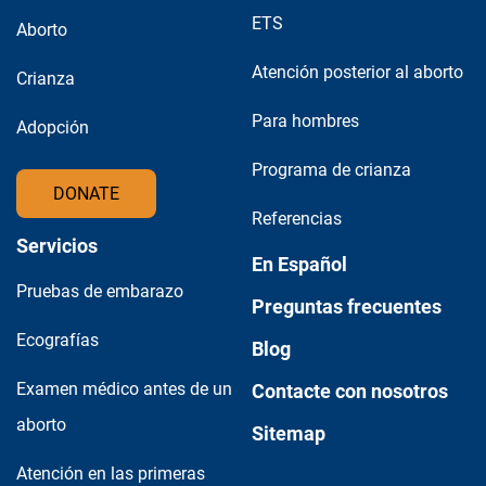
ETS
Aborto
Atención posterior al aborto
Crianza
Para hombres
Adopción
Programa de crianza
DONATE
Referencias
Servicios
En Español
Pruebas de embarazo
Preguntas frecuentes
Ecografías
Blog
Examen médico antes de un
Contacte con nosotros
aborto
Sitemap
Atención en las primeras