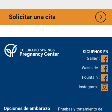
Solicitar una cita
SÍGUENOS EN
Galley :
Westside :
Fountain :
Instagram:
Opciones de embarazo
Pruebas y tratamiento de