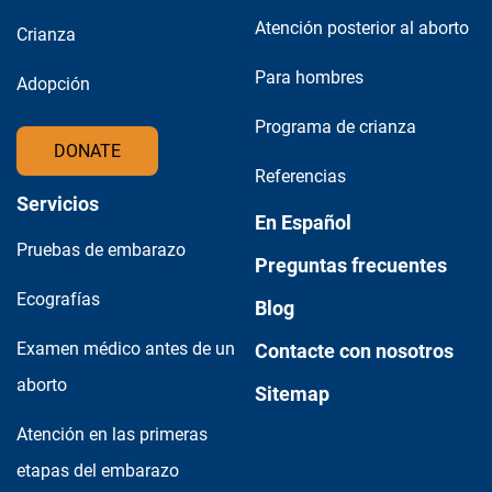
Atención posterior al aborto
Crianza
Para hombres
Adopción
Programa de crianza
DONATE
Referencias
Servicios
En Español
Pruebas de embarazo
Preguntas frecuentes
Ecografías
Blog
Examen médico antes de un
Contacte con nosotros
aborto
Sitemap
Atención en las primeras
etapas del embarazo